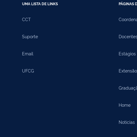
UMA LISTA DE LINKS
PÁGINAS D
CCT
Coorden
Suporte
Docente
Email
Estágios
UFCG
Extensão
Graduaç
Home
Notícias