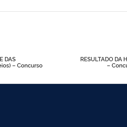
E DAS
RESULTADO DA 
ios) – Concurso
– Concu