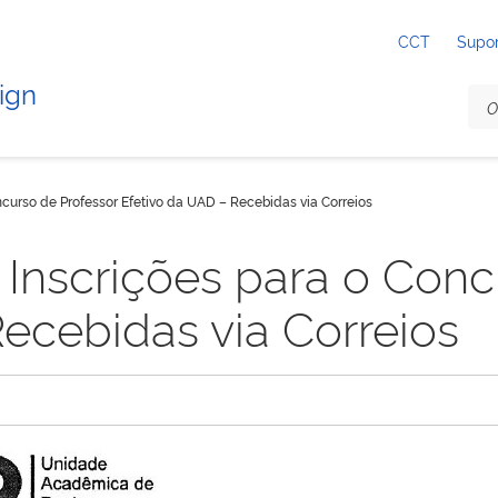
CCT
Supo
ign
ncurso de Professor Efetivo da UAD – Recebidas via Correios
 Inscrições para o Conc
ecebidas via Correios