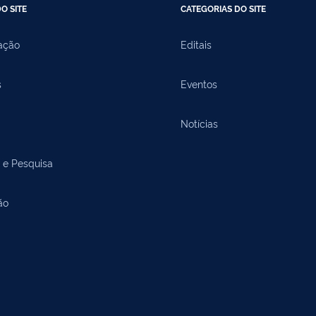
O SITE
CATEGORIAS DO SITE
ação
Editais
s
Eventos
Notícias
 e Pesquisa
ão