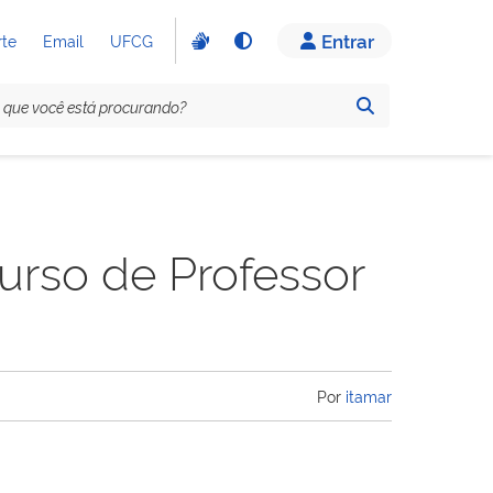
Entrar
rte
Email
UFCG
urso de Professor
Por
itamar