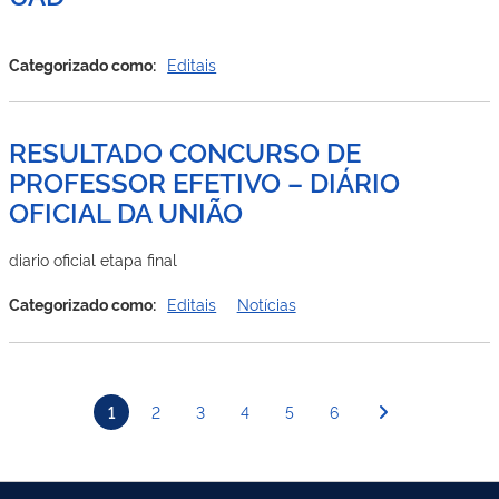
Categorizado como:
Editais
RESULTADO CONCURSO DE
PROFESSOR EFETIVO – DIÁRIO
OFICIAL DA UNIÃO
diario oficial etapa final
Categorizado como:
Editais
Notícias
Posts
1
2
3
4
5
6
pagination