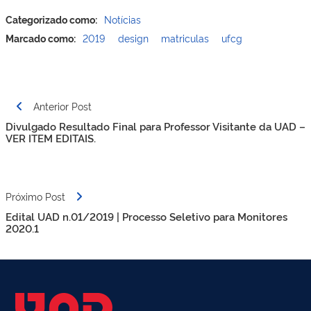
Categorizado como:
Notícias
Marcado como:
2019
design
matriculas
ufcg
Post
Anterior Post
navigation
Divulgado Resultado Final para Professor Visitante da UAD –
VER ITEM EDITAIS.
Próximo Post
Edital UAD n.01/2019 | Processo Seletivo para Monitores
2020.1