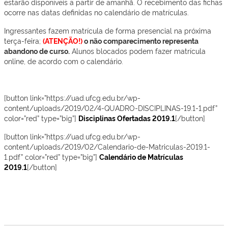
estarão disponíveis a partir de amanhã. O recebimento das fichas
ocorre nas datas definidas no calendário de matrículas.
Ingressantes fazem matrícula de forma presencial na próxima
terça-feira;
(ATENÇÃO!)
o não comparecimento representa
abandono de curso.
Alunos blocados podem fazer matrícula
online, de acordo com o calendário.
[button link=”https://uad.ufcg.edu.br/wp-
content/uploads/2019/02/4-QUADRO-DISCIPLINAS-19.1-1.pdf”
color=”red” type=”big”]
Disciplinas Ofertadas 2019.1
[/button]
[button link=”https://uad.ufcg.edu.br/wp-
content/uploads/2019/02/Calendario-de-Matriculas-2019.1-
1.pdf” color=”red” type=”big”]
Calendário de Matrículas
2019.1
[/button]